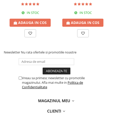
matlasat,nude,8002
matlasat,negru,8002
IN STOC
IN STOC
ADAUGA IN COS
ADAUGA IN COS
Newsletter
Nu rata ofertele si promotiile noastre
Vreau sa primesc newsletter cu promotiile
magazinului. Afla mai multe in
Politica de
Confidentialitate
MAGAZINUL MEU
CLIENȚI