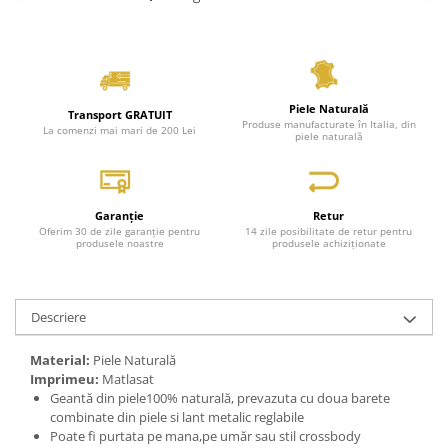
Piele Naturală
Transport GRATUIT
Produse manufacturate în Italia, din
La comenzi mai mari de 200 Lei
piele naturală
Garanție
Retur
Oferim 30 de zile garanție pentru
14 zile posibilitate de retur pentru
produsele noastre
produsele achiziționate
Descriere
Material:
Piele Naturală
Imprimeu:
Matlasat
Geantă din piele100% naturală, prevazuta cu doua barete
combinate din piele si lant metalic reglabile
Poate fi purtata pe mana,pe umăr sau stil crossbody