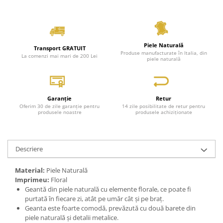
Piele Naturală
Transport GRATUIT
Produse manufacturate în Italia, din
La comenzi mai mari de 200 Lei
piele naturală
Garanție
Retur
Oferim 30 de zile garanție pentru
14 zile posibilitate de retur pentru
produsele noastre
produsele achiziționate
Descriere
Material:
Piele Naturală
Imprimeu:
Floral
Geantă din piele naturală cu elemente florale, ce poate fi
purtată în fiecare zi, atât pe umăr cât și pe braț.
Geanta este foarte comodă, prevăzută cu două barete din
piele naturală și detalii metalice.