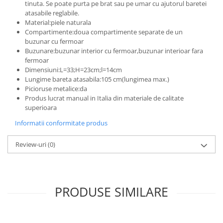
tinuta. Se poate purta pe brat sau pe umar cu ajutorul baretei
atasabile reglabile.
Material:piele naturala
Compartimente:doua compartimente separate de un
buzunar cu fermoar
Buzunare:buzunar interior cu fermoar,buzunar interioar fara
fermoar
Dimensiuni:L=33;H=23cm;l=14cm
Lungime bareta atasabila:105 cm(lungimea max.)
Picioruse metalice:da
Produs lucrat manual in Italia din materiale de calitate
superioara
Informatii conformitate produs
Review-uri
(0)
PRODUSE SIMILARE