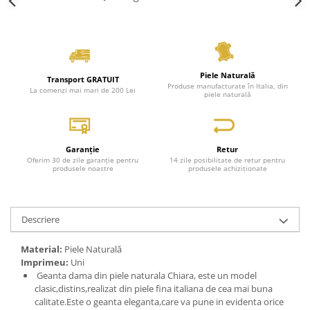
Piele Naturală
Transport GRATUIT
Produse manufacturate în Italia, din
La comenzi mai mari de 200 Lei
piele naturală
Garanție
Retur
Oferim 30 de zile garanție pentru
14 zile posibilitate de retur pentru
produsele noastre
produsele achiziționate
Descriere
Material:
Piele Naturală
Imprimeu:
Uni
Geanta dama din piele naturala Chiara, este un model
clasic,distins,realizat din piele fina italiana de cea mai buna
calitate.Este o geanta eleganta,care va pune in evidenta orice