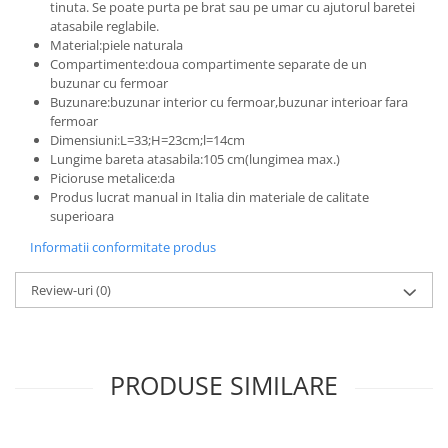
tinuta. Se poate purta pe brat sau pe umar cu ajutorul baretei
atasabile reglabile.
Material:piele naturala
Compartimente:doua compartimente separate de un
buzunar cu fermoar
Buzunare:buzunar interior cu fermoar,buzunar interioar fara
fermoar
Dimensiuni:L=33;H=23cm;l=14cm
Lungime bareta atasabila:105 cm(lungimea max.)
Picioruse metalice:da
Produs lucrat manual in Italia din materiale de calitate
superioara
Informatii conformitate produs
Review-uri
(0)
PRODUSE SIMILARE