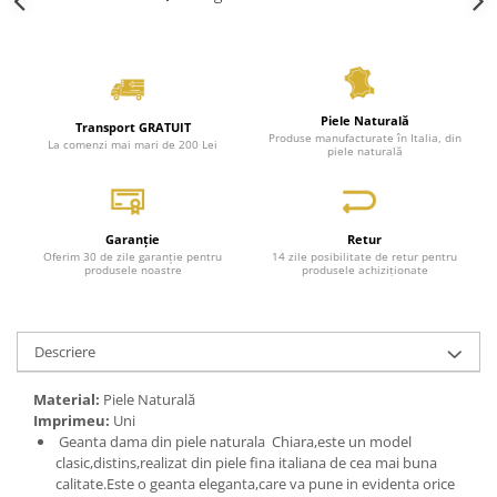
Piele Naturală
Transport GRATUIT
Produse manufacturate în Italia, din
La comenzi mai mari de 200 Lei
piele naturală
Garanție
Retur
Oferim 30 de zile garanție pentru
14 zile posibilitate de retur pentru
produsele noastre
produsele achiziționate
Descriere
Material:
Piele Naturală
Imprimeu:
Uni
Geanta dama din piele naturala Chiara,este un model
clasic,distins,realizat din piele fina italiana de cea mai buna
calitate.Este o geanta eleganta,care va pune in evidenta orice