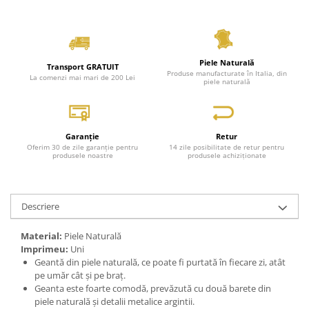
Piele Naturală
Transport GRATUIT
Produse manufacturate în Italia, din
La comenzi mai mari de 200 Lei
piele naturală
Garanție
Retur
Oferim 30 de zile garanție pentru
14 zile posibilitate de retur pentru
produsele noastre
produsele achiziționate
Descriere
Material:
Piele Naturală
Imprimeu:
Uni
Geantă din piele naturală, ce poate fi purtată în fiecare zi, atât
pe umăr cât și pe braț.
Geanta este foarte comodă, prevăzută cu două barete din
piele naturală și detalii metalice argintii.