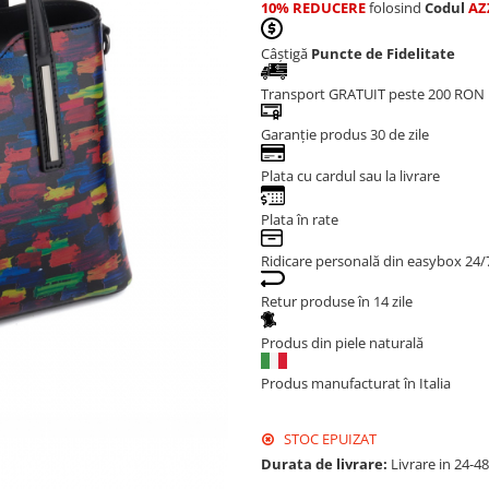
10% REDUCERE
folosind
Codul
AZ
Câștigă
Puncte de Fidelitate
Transport GRATUIT peste 200 RON
Garanție produs 30 de zile
Plata cu cardul sau la livrare
Plata în rate
Ridicare personală din easybox 24/
Retur produse în 14 zile
Produs din piele naturală
Produs manufacturat în Italia
STOC EPUIZAT
Durata de livrare:
Livrare in 24-4