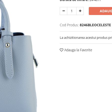
ADAUG
Cod Produs:
8246BLEOCELESTE
La achizitionarea acestui produs pr
Adauga la Favorite