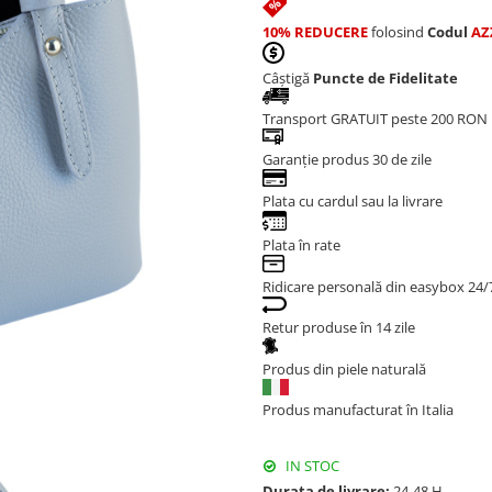
10% REDUCERE
folosind
Codul
AZ
Câștigă
Puncte de Fidelitate
Transport GRATUIT peste 200 RON
Garanție produs 30 de zile
Plata cu cardul sau la livrare
Plata în rate
Ridicare personală din easybox 24/
Retur produse în 14 zile
Produs din piele naturală
Produs manufacturat în Italia
IN STOC
Durata de livrare:
24-48 H