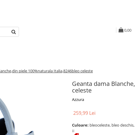
0,00
nche,din piele 100%naturala Italia,8246bleo celeste
Geanta dama Blanche,d
celeste
Azzura
259,99 Lei
Culoare:
bleoceleste, bleo deschis
::