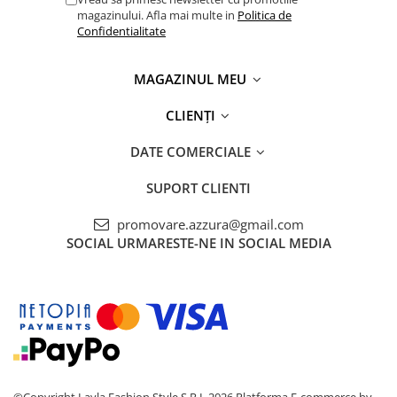
magazinului. Afla mai multe in
Politica de
Confidentialitate
MAGAZINUL MEU
CLIENȚI
DATE COMERCIALE
SUPORT CLIENTI
promovare.azzura@gmail.com
SOCIAL
URMARESTE-NE IN SOCIAL MEDIA
©Copyright Layla Fashion Style S.R.L 2026
Platforma E-commerce by