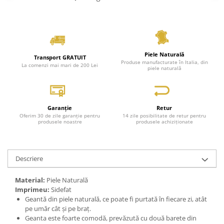
Piele Naturală
Transport GRATUIT
Produse manufacturate în Italia, din
La comenzi mai mari de 200 Lei
piele naturală
Garanție
Retur
Oferim 30 de zile garanție pentru
14 zile posibilitate de retur pentru
produsele noastre
produsele achiziționate
Descriere
Material:
Piele Naturală
Imprimeu:
Sidefat
Geantă din piele naturală, ce poate fi purtată în fiecare zi, atât
pe umăr cât și pe braț.
Geanta este foarte comodă, prevăzută cu două barete din