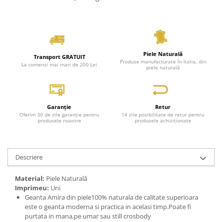
Piele Naturală
Transport GRATUIT
Produse manufacturate în Italia, din
La comenzi mai mari de 200 Lei
piele naturală
Garanție
Retur
Oferim 30 de zile garanție pentru
14 zile posibilitate de retur pentru
produsele noastre
produsele achiziționate
Descriere
Material:
Piele Naturală
Imprimeu:
Uni
Geanta Amira din piele100% naturala de calitate superioara
este o geanta moderna si practica in acelasi timp.Poate fi
purtata in mana,pe umar sau still crosbody