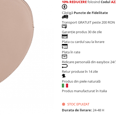
10% REDUCERE
folosind
Codul
AZ
Câștigă
Puncte de Fidelitate
Transport GRATUIT peste 200 RON
Garanție produs 30 de zile
Plata cu cardul sau la livrare
Plata în rate
Ridicare personală din easybox 24/
Retur produse în 14 zile
Produs din piele naturală
Produs manufacturat în Italia
STOC EPUIZAT
Durata de livrare:
24-48 H