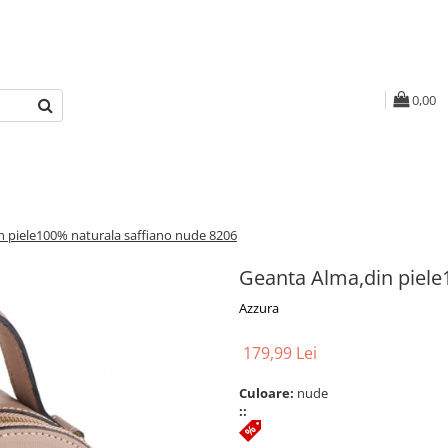
0,00
n piele100% naturala saffiano nude 8206
Geanta Alma,din piele
Azzura
179,99 Lei
Culoare:
nude
::