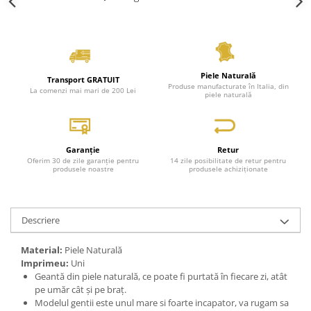
Piele Naturală
Transport GRATUIT
Produse manufacturate în Italia, din
La comenzi mai mari de 200 Lei
piele naturală
Garanție
Retur
Oferim 30 de zile garanție pentru
14 zile posibilitate de retur pentru
produsele noastre
produsele achiziționate
Descriere
Material:
Piele Naturală
Imprimeu:
Uni
Geantă din piele naturală, ce poate fi purtată în fiecare zi, atât
pe umăr cât și pe braț.
Modelul gentii este unul mare si foarte incapator, va rugam sa