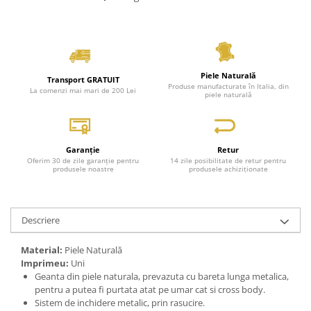
Piele Naturală
Transport GRATUIT
Produse manufacturate în Italia, din
La comenzi mai mari de 200 Lei
piele naturală
Garanție
Retur
Oferim 30 de zile garanție pentru
14 zile posibilitate de retur pentru
produsele noastre
produsele achiziționate
Descriere
Material:
Piele Naturală
Imprimeu:
Uni
Geanta din piele naturala, prevazuta cu bareta lunga metalica,
pentru a putea fi purtata atat pe umar cat si cross body.
Sistem de inchidere metalic, prin rasucire.