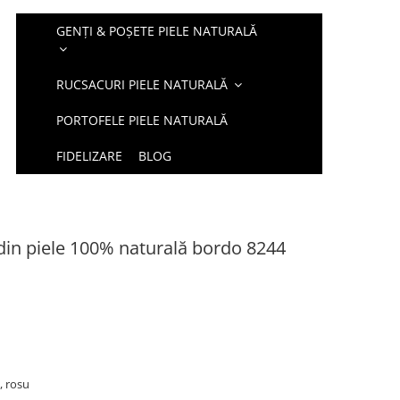
GENȚI & POȘETE PIELE NATURALĂ
RUCSACURI PIELE NATURALĂ
PORTOFELE PIELE NATURALĂ
FIDELIZARE
BLOG
in piele 100% naturală bordo 8244
o, rosu