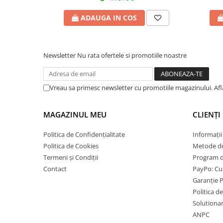
ADAUGA IN COS
Newsletter
Nu rata ofertele si promotiile noastre
Vreau sa primesc newsletter cu promotiile magazinului. Af
MAGAZINUL MEU
CLIENȚI
Politica de Confidențialitate
Informații
Politica de Cookies
Metode de
Termeni și Condiții
Program de
Contact
PayPo: Cum
Garanție 
Politica d
Solutionare
ANPC