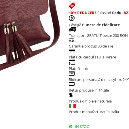
::
10% REDUCERE
folosind
Codul
AZ
Câștigă
Puncte de Fidelitate
Transport GRATUIT peste 200 RON
Garanție produs 30 de zile
Plata cu cardul sau la livrare
Plata în rate
Ridicare personală din easybox 24/
Retur produse în 14 zile
Produs din piele naturală
Produs manufacturat în Italia
IN STOC