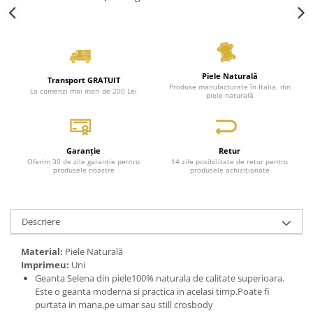
Piele Naturală
Transport GRATUIT
Produse manufacturate în Italia, din
La comenzi mai mari de 200 Lei
piele naturală
Garanție
Retur
Oferim 30 de zile garanție pentru
14 zile posibilitate de retur pentru
produsele noastre
produsele achiziționate
Descriere
Material:
Piele Naturală
Imprimeu:
Uni
Geanta Selena din piele100% naturala de calitate superioara.
Este o geanta moderna si practica in acelasi timp.Poate fi
purtata in mana,pe umar sau still crosbody