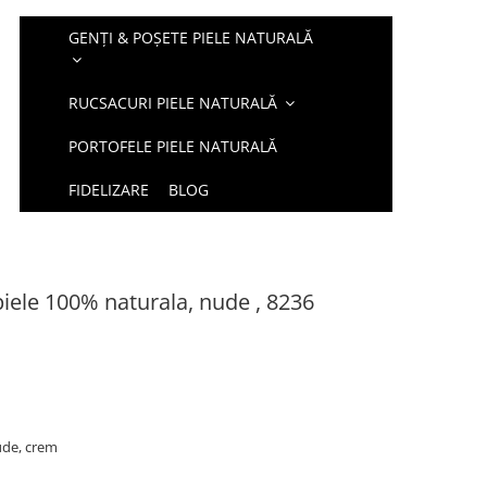
GENȚI & POȘETE PIELE NATURALĂ
RUCSACURI PIELE NATURALĂ
PORTOFELE PIELE NATURALĂ
FIDELIZARE
BLOG
iele 100% naturala, nude , 8236
nude, crem