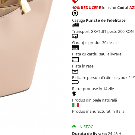
10% REDUCERE
folosind
Codul
AZ
Câștigă
Puncte de Fidelitate
Transport GRATUIT peste 200 RON
Garanție produs 30 de zile
Plata cu cardul sau la livrare
Plata în rate
Ridicare personală din easybox 24/
Retur produse în 14 zile
Produs din piele naturală
Produs manufacturat în Italia
IN STOC
Durata de livrare:
24-48 H