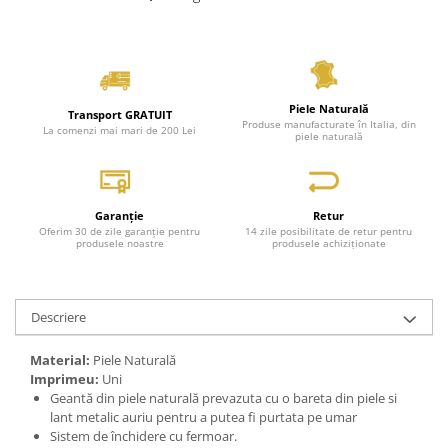
Piele Naturală
Transport GRATUIT
Produse manufacturate în Italia, din
La comenzi mai mari de 200 Lei
piele naturală
Garanție
Retur
Oferim 30 de zile garanție pentru
14 zile posibilitate de retur pentru
produsele noastre
produsele achiziționate
Descriere
Material:
Piele Naturală
Imprimeu:
Uni
Geantă din piele naturală prevazuta cu o bareta din piele si
lant metalic auriu pentru a putea fi purtata pe umar
Sistem de închidere cu fermoar.