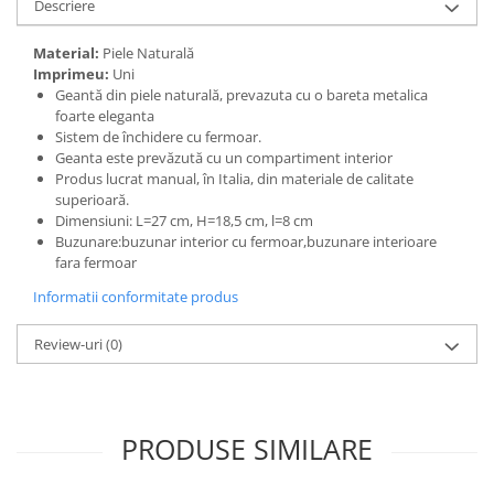
Descriere
Material:
Piele Naturală
Imprimeu:
Uni
Geantă din piele naturală, prevazuta cu o bareta metalica
foarte eleganta
Sistem de închidere cu fermoar.
Geanta este prevăzută cu un compartiment interior
Produs lucrat manual, în Italia, din materiale de calitate
superioară.
Dimensiuni: L=27 cm, H=18,5 cm, l=8 cm
Buzunare:buzunar interior cu fermoar,buzunare interioare
fara fermoar
Informatii conformitate produs
Review-uri
(0)
PRODUSE SIMILARE