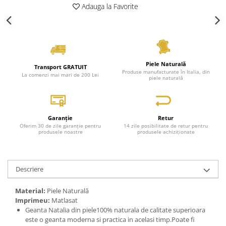
Adauga la Favorite
Piele Naturală
Transport GRATUIT
Produse manufacturate în Italia, din
La comenzi mai mari de 200 Lei
piele naturală
Garanție
Retur
Oferim 30 de zile garanție pentru
14 zile posibilitate de retur pentru
produsele noastre
produsele achiziționate
Descriere
Material:
Piele Naturală
Imprimeu:
Matlasat
Geanta Natalia din piele100% naturala de calitate superioara
este o geanta moderna si practica in acelasi timp.Poate fi