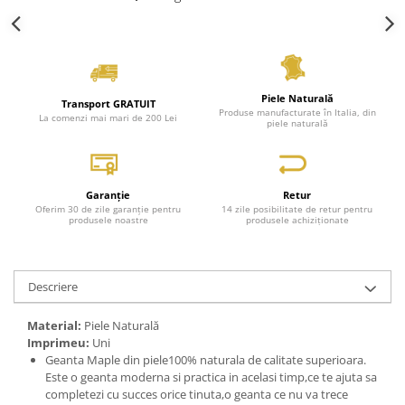
Piele Naturală
Transport GRATUIT
Produse manufacturate în Italia, din
La comenzi mai mari de 200 Lei
piele naturală
Garanție
Retur
Oferim 30 de zile garanție pentru
14 zile posibilitate de retur pentru
produsele noastre
produsele achiziționate
Descriere
Material:
Piele Naturală
Imprimeu:
Uni
Geanta Maple din piele100% naturala de calitate superioara.
Este o geanta moderna si practica in acelasi timp,ce te ajuta sa
completezi cu succes orice tinuta,o geanta ce nu va trece