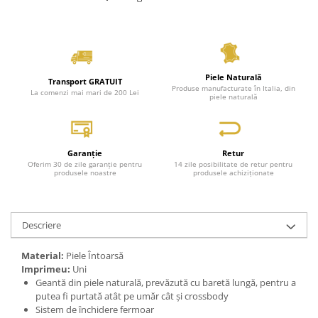
Piele Naturală
Transport GRATUIT
Produse manufacturate în Italia, din
La comenzi mai mari de 200 Lei
piele naturală
Garanție
Retur
Oferim 30 de zile garanție pentru
14 zile posibilitate de retur pentru
produsele noastre
produsele achiziționate
Descriere
Material:
Piele Întoarsă
Imprimeu:
Uni
Geantă din piele naturală, prevăzută cu baretă lungă, pentru a
putea fi purtată atât pe umăr cât și crossbody
Sistem de închidere fermoar