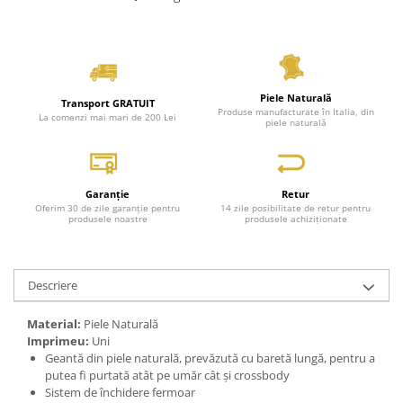
Piele Naturală
Transport GRATUIT
Produse manufacturate în Italia, din
La comenzi mai mari de 200 Lei
piele naturală
Garanție
Retur
Oferim 30 de zile garanție pentru
14 zile posibilitate de retur pentru
produsele noastre
produsele achiziționate
Descriere
Material:
Piele Naturală
Imprimeu:
Uni
Geantă din piele naturală, prevăzută cu baretă lungă, pentru a
putea fi purtată atât pe umăr cât și crossbody
Sistem de închidere fermoar