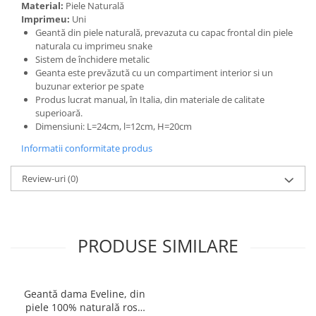
Material:
Piele Naturală
Imprimeu:
Uni
Geantă din piele naturală, prevazuta cu capac frontal din piele
naturala cu imprimeu snake
Sistem de închidere metalic
Geanta este prevăzută cu un compartiment interior si un
buzunar exterior pe spate
Produs lucrat manual, în Italia, din materiale de calitate
superioară.
Dimensiuni: L=24cm, l=12cm, H=20cm
Informatii conformitate produs
Review-uri
(0)
PRODUSE SIMILARE
Geantă dama Eveline, din
piele 100% naturală rosu