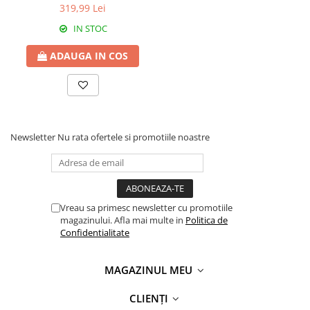
8013
319,99 Lei
IN STOC
ADAUGA IN COS
Newsletter
Nu rata ofertele si promotiile noastre
Vreau sa primesc newsletter cu promotiile
magazinului. Afla mai multe in
Politica de
Confidentialitate
MAGAZINUL MEU
CLIENȚI