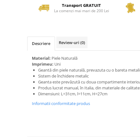
Transport GRATUIT
La comenzi mai mari de 200 Lei
Review-uri
(0)
Descriere
Material:
Piele Naturală
Imprimeu:
Uni
Geantă din piele naturală, prevazuta cu o bareta metali
Sistem de închidere metalic
Geanta este prevăzută cu doua compartimente interio
Produs lucrat manual, în Italia, din materiale de calitat
Dimensiuni: L=31cm, l=11cm, H=27cm
Informatii conformitate produs