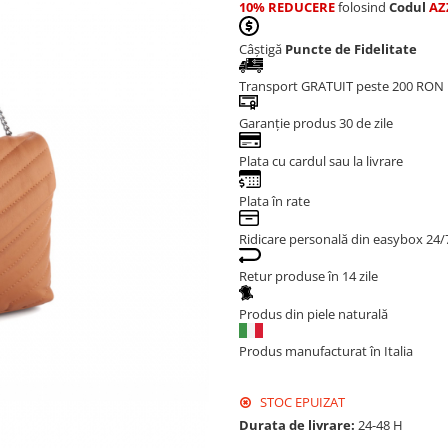
10% REDUCERE
folosind
Codul
AZ
Câștigă
Puncte de Fidelitate
Transport GRATUIT peste 200 RON
Garanție produs 30 de zile
Plata cu cardul sau la livrare
Plata în rate
Ridicare personală din easybox 24/
Retur produse în 14 zile
Produs din piele naturală
Produs manufacturat în Italia
STOC EPUIZAT
Durata de livrare:
24-48 H