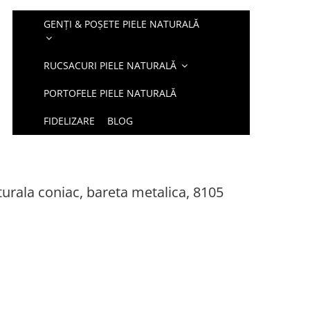
GENȚI & POȘETE PIELE NATURALĂ
RUCSACURI PIELE NATURALĂ
PORTOFELE PIELE NATURALĂ
FIDELIZARE
BLOG
turala coniac, bareta metalica, 8105