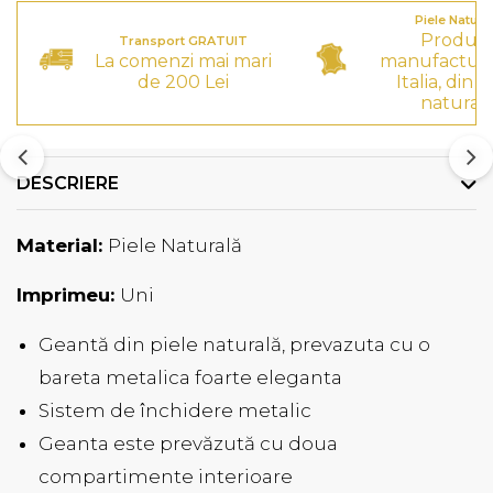
Piele Natura
Produs
Transport GRATUIT
La comenzi mai mari
manufactura
de 200 Lei
Italia, din p
natural
DESCRIERE
Material:
Piele Naturală
Imprimeu:
Uni
Geantă din piele naturală, prevazuta cu o
bareta metalica foarte eleganta
Sistem de închidere metalic
Geanta este prevăzută cu doua
compartimente interioare