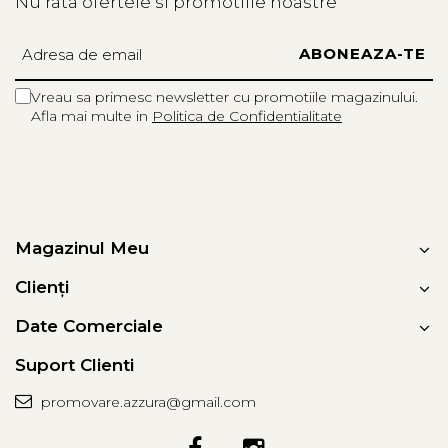
Nu rata ofertele si promotiile noastre
Vreau sa primesc newsletter cu promotiile magazinului.
Afla mai multe in
Politica de Confidentialitate
Magazinul Meu
Clienți
Date Comerciale
Suport Clienti
promovare.azzura@gmail.com