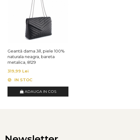
Geantă dama Jill, piele 100%
naturala neagra, bareta
metalica, 8129
319,99 Lei
IN STOC
ADAUGA IN COS
Newsletter