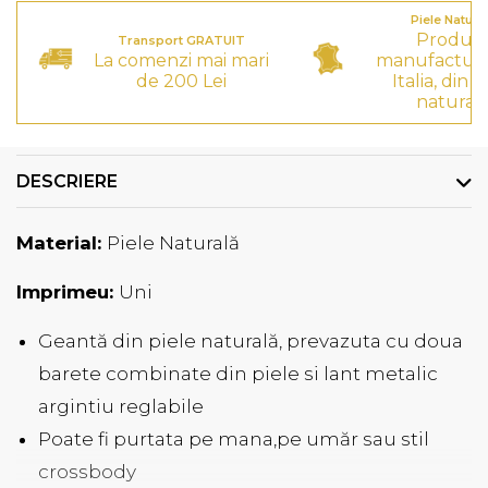
Piele Natura
Produs
Transport GRATUIT
La comenzi mai mari
manufactura
de 200 Lei
Italia, din p
natural
DESCRIERE
Material:
Piele Naturală
Imprimeu:
Uni
Geantă din piele naturală, prevazuta cu doua
barete combinate din piele si lant metalic
argintiu reglabile
Poate fi purtata pe mana,pe umăr sau stil
crossbody