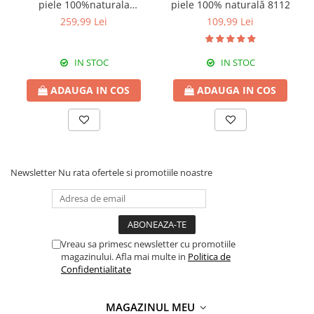
piele 100%naturala
piele 100% naturală 8112
Italia,8246,negru
259,99 Lei
109,99 Lei
IN STOC
IN STOC
ADAUGA IN COS
ADAUGA IN COS
Newsletter
Nu rata ofertele si promotiile noastre
Vreau sa primesc newsletter cu promotiile
magazinului. Afla mai multe in
Politica de
Confidentialitate
MAGAZINUL MEU