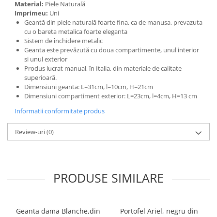
Material:
Piele Naturală
Imprimeu:
Uni
Geantă din piele naturală foarte fina, ca de manusa, prevazuta
cu o bareta metalica foarte eleganta
Sistem de închidere metalic
Geanta este prevăzută cu doua compartimente, unul interior
si unul exterior
Produs lucrat manual, în Italia, din materiale de calitate
superioară.
Dimensiuni geanta: L=31cm, l=10cm, H=21cm
Dimensiuni compartiment exterior: L=23cm, l=4cm, H=13 cm
Informatii conformitate produs
Review-uri
(0)
PRODUSE SIMILARE
Geanta dama Blanche,din
Portofel Ariel, negru din