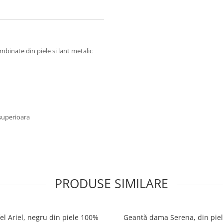
binate din piele si lant metalic
 superioara
PRODUSE SIMILARE
el Ariel, negru din piele 100%
Geantă dama Serena, din pie