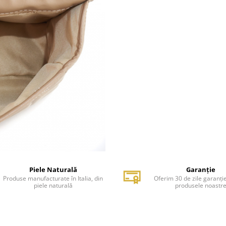
Piele Naturală
Garanție
Produse manufacturate în Italia, din
Oferim 30 de zile garanți
piele naturală
produsele noastr