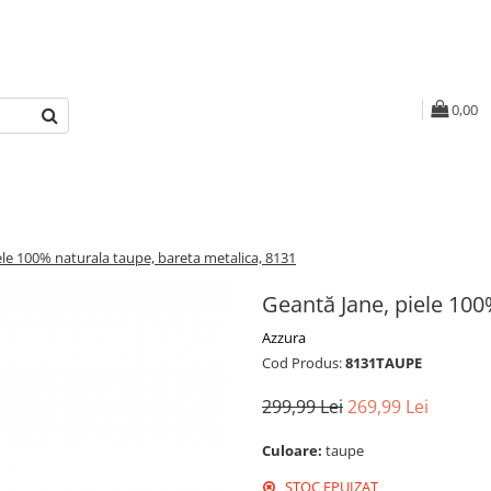
0,00
ele 100% naturala taupe, bareta metalica, 8131
Geantă Jane, piele 100
Azzura
Cod Produs:
8131TAUPE
299,99 Lei
269,99 Lei
Culoare:
taupe
STOC EPUIZAT