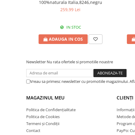
100%naturala Italia,8246,negru
259,99 Lei
IN STOC
ADAUGA IN COS
Newsletter
Nu rata ofertele si promotiile noastre
Vreau sa primesc newsletter cu promotiile magazinului. Af
MAGAZINUL MEU
CLIENȚI
Politica de Confidențialitate
Informații
Politica de Cookies
Metode de
Termeni și Condiții
Program de
Contact
PayPo: Cum