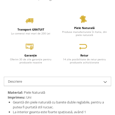
Piele Naturală
Transport GRATUIT
Produse manufacturate în Italia, din
La comenzi mai mari de 200 Lei
piele naturală
Garanție
Retur
Oferim 30 de zile garanție pentru
14 zile posibilitate de retur pentru
produsele noastre
produsele achiziționate
Descriere
Material:
Piele Naturală
Imprimeu:
Uni
Geantă din piele naturală cu barete duble reglabile, pentru a
putea fi purtată stil rucsac.
La interior geanta este foarte spațioasă, având 1