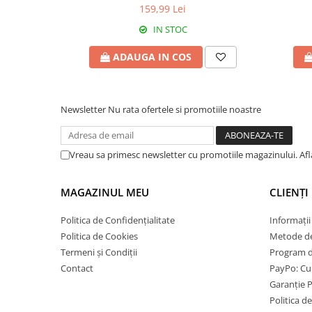
159,99 Lei
IN STOC
ADAUGA IN COS
Newsletter
Nu rata ofertele si promotiile noastre
Vreau sa primesc newsletter cu promotiile magazinului. Af
MAGAZINUL MEU
CLIENȚI
Politica de Confidențialitate
Informații
Politica de Cookies
Metode de
Termeni și Condiții
Program de
Contact
PayPo: Cum
Garanție 
Politica d