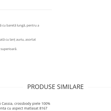
ă cu baretă lungă, pentru a
ată cu lanț auriu, asortat
e superioară.
PRODUSE SIMILARE
 Cassia, crossbody piele 100%
nta cu aspect matlasat 8167