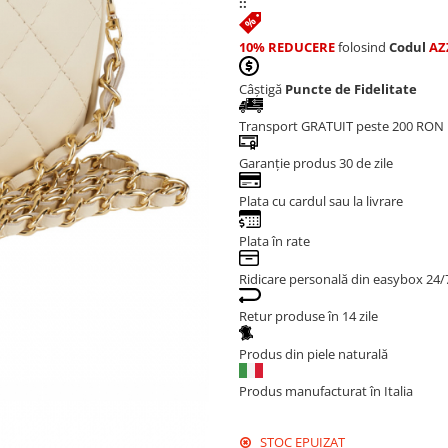
::
10% REDUCERE
folosind
Codul
AZ
Câștigă
Puncte de Fidelitate
Transport GRATUIT peste 200 RON
Garanție produs 30 de zile
Plata cu cardul sau la livrare
Plata în rate
Ridicare personală din easybox 24/
Retur produse în 14 zile
Produs din piele naturală
Produs manufacturat în Italia
STOC EPUIZAT