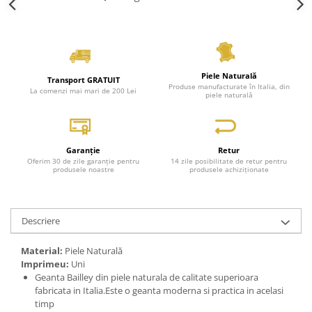
Piele Naturală
Transport GRATUIT
Produse manufacturate în Italia, din
La comenzi mai mari de 200 Lei
piele naturală
Garanție
Retur
Oferim 30 de zile garanție pentru
14 zile posibilitate de retur pentru
produsele noastre
produsele achiziționate
Descriere
Material:
Piele Naturală
Imprimeu:
Uni
Geanta Bailley din piele naturala de calitate superioara
fabricata in Italia.Este o geanta moderna si practica in acelasi
timp