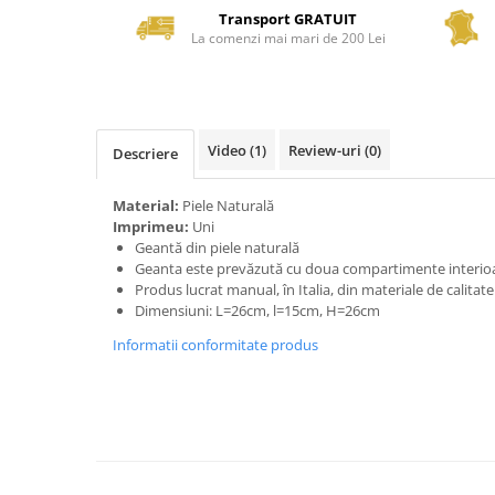
Transport GRATUIT
La comenzi mai mari de 200 Lei
Video
(1)
Review-uri
(0)
Descriere
Material:
Piele Naturală
Imprimeu:
Uni
Geantă din piele naturală
Geanta este prevăzută cu doua compartimente interioa
Produs lucrat manual, în Italia, din materiale de calitat
Dimensiuni: L=26cm, l=15cm, H=26cm
Informatii conformitate produs