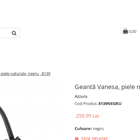
0,00
piele naturala, negru , 8139
Geantă Vanesa, piele n
Azzura
Cod Produs:
8139NEGRU
299,99 Lei
Culoare:
negru
STOC EPUIZAT