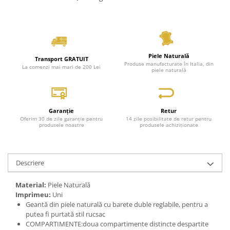
Piele Naturală
Transport GRATUIT
Produse manufacturate în Italia, din
La comenzi mai mari de 200 Lei
piele naturală
Garanție
Retur
Oferim 30 de zile garanție pentru
14 zile posibilitate de retur pentru
produsele noastre
produsele achiziționate
Descriere
Material:
Piele Naturală
Imprimeu:
Uni
Geantă din piele naturală cu barete duble reglabile, pentru a
putea fi purtată stil rucsac
COMPARTIMENTE:doua compartimente distincte despartite