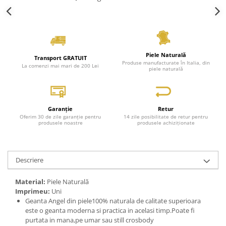
Piele Naturală
Transport GRATUIT
Produse manufacturate în Italia, din
La comenzi mai mari de 200 Lei
piele naturală
Garanție
Retur
Oferim 30 de zile garanție pentru
14 zile posibilitate de retur pentru
produsele noastre
produsele achiziționate
Descriere
Material:
Piele Naturală
Imprimeu:
Uni
Geanta Angel din piele100% naturala de calitate superioara
este o geanta moderna si practica in acelasi timp.Poate fi
purtata in mana,pe umar sau still crosbody