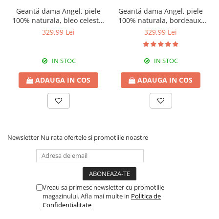
Geantă dama Angel, piele
Geantă dama Angel, piele
100% naturala, bleo celeste,
100% naturala, bordeaux,
8056
8056
329,99 Lei
329,99 Lei
IN STOC
IN STOC
ADAUGA IN COS
ADAUGA IN COS
Newsletter
Nu rata ofertele si promotiile noastre
Vreau sa primesc newsletter cu promotiile
magazinului. Afla mai multe in
Politica de
Confidentialitate