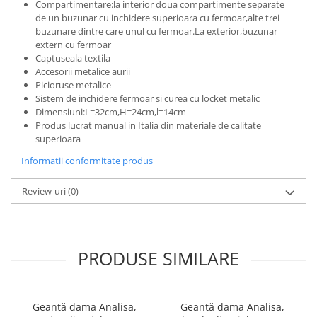
Compartimentare:la interior doua compartimente separate
de un buzunar cu inchidere superioara cu fermoar,alte trei
buzunare dintre care unul cu fermoar.La exterior,buzunar
extern cu fermoar
Captuseala textila
Accesorii metalice aurii
Picioruse metalice
Sistem de inchidere fermoar si curea cu locket metalic
Dimensiuni:L=32cm,H=24cm,l=14cm
Produs lucrat manual in Italia din materiale de calitate
superioara
Informatii conformitate produs
Review-uri
(0)
PRODUSE SIMILARE
Geantă dama Analisa,
Geantă dama Analisa,