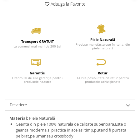
Adauga la Favorite
Piele Naturală
Transport GRATUIT
Produse manufacturate în Italia, din
La comenzi mai mari de 200 Lei
piele naturală
Garanție
Retur
Oferim 30 de zile garanție pentru
14 zile posibilitate de retur pentru
produsele noastre
produsele achiziționate
Descriere
Material:
Piele Naturală
Geanta din piele 100% naturala de calitate superioara.Este o
geanta moderna si practica in acelasi timp,putand fi purtata
pe brat,pe umar sau crossbody