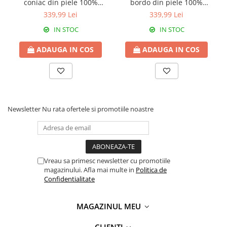
coniac din piele 100%
bordo din piele 100%
naturală 8117
naturală 8117
339,99 Lei
339,99 Lei
IN STOC
IN STOC
ADAUGA IN COS
ADAUGA IN COS
Newsletter
Nu rata ofertele si promotiile noastre
Vreau sa primesc newsletter cu promotiile
magazinului. Afla mai multe in
Politica de
Confidentialitate
MAGAZINUL MEU