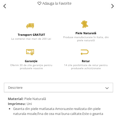
Adauga la Favorite
Piele Naturală
Transport GRATUIT
Produse manufacturate în Italia, din
La comenzi mai mari de 200 Lei
piele naturală
Garanție
Retur
Oferim 30 de zile garanție pentru
14 zile posibilitate de retur pentru
produsele noastre
produsele achiziționate
Descriere
Material:
Piele Naturală
Imprimeu:
Uni
Geanta din piele matlasata Amora,este realizata din piele
naturala moale,fina de cea mai buna calitate.Este o geanta