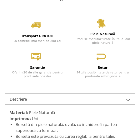
Piele Naturală
Transport GRATUIT
Produse manufacturate în Italia, din
La comenzi mai mari de 200 Lei
piele naturală
Garanție
Retur
Oferim 30 de zile garanție pentru
14 zile posibilitate de retur pentru
produsele noastre
produsele achiziționate
Descriere
Material:
Piele Naturală
Imprimeu:
Uni
Borsetă din piele naturală, ovală, cu închidere în partea
superioară cu fermoar.
Borseta este prevăzută cu curea reglabilă pentru talie.