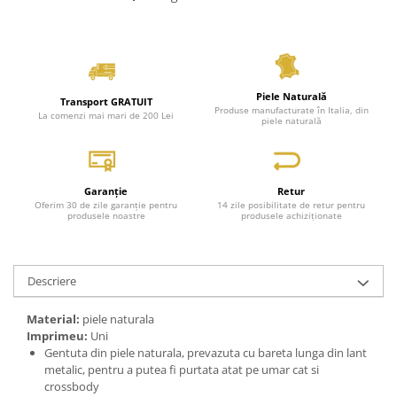
Piele Naturală
Transport GRATUIT
Produse manufacturate în Italia, din
La comenzi mai mari de 200 Lei
piele naturală
Garanție
Retur
Oferim 30 de zile garanție pentru
14 zile posibilitate de retur pentru
produsele noastre
produsele achiziționate
Descriere
Material:
piele naturala
Imprimeu:
Uni
Gentuta din piele naturala, prevazuta cu bareta lunga din lant
metalic, pentru a putea fi purtata atat pe umar cat si
crossbody