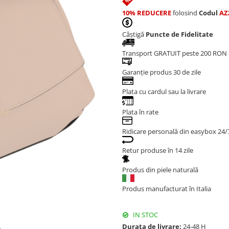
10% REDUCERE
folosind
Codul
AZ
Câștigă
Puncte de Fidelitate
Transport GRATUIT peste 200 RON
Garanție produs 30 de zile
Plata cu cardul sau la livrare
Plata în rate
Ridicare personală din easybox 24/
Retur produse în 14 zile
Produs din piele naturală
Produs manufacturat în Italia
IN STOC
Durata de livrare:
24-48 H