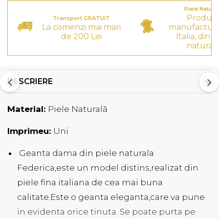
Piele Natura
Produs
Transport GRATUIT
La comenzi mai mari
manufactura
de 200 Lei
Italia, din p
natural
DESCRIERE
Material:
Piele Naturală
Imprimeu:
Uni
Geanta dama din piele naturala
Federica,este un model distins,realizat din
piele fina italiana de cea mai buna
calitate.Este o geanta eleganta,care va pune
in evidenta orice tinuta. Se poate purta pe