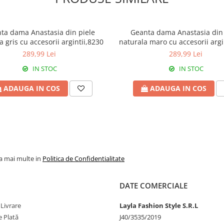
ta dama Anastasia din piele
Geanta dama Anastasia din 
a gris cu accesorii argintii,8230
naturala maro cu accesorii argi
289,99 Lei
289,99 Lei
IN STOC
IN STOC
ADAUGA IN COS
ADAUGA IN COS
la mai multe in
Politica de Confidentialitate
DATE COMERCIALE
 Livrare
Layla Fashion Style S.R.L
 Plată
J40/3535/2019