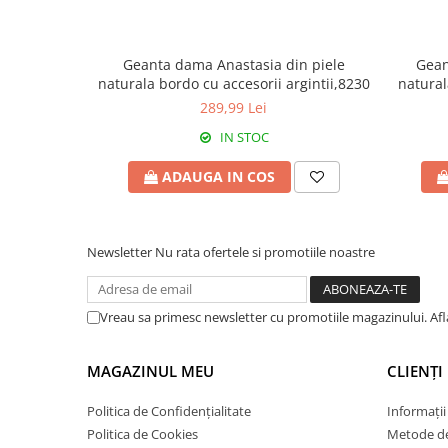
Geanta dama Anastasia din piele
Gean
naturala bordo cu accesorii argintii,8230
natural
289,99 Lei
IN STOC
ADAUGA IN COS
Newsletter
Nu rata ofertele si promotiile noastre
Vreau sa primesc newsletter cu promotiile magazinului. Af
MAGAZINUL MEU
CLIENȚI
Politica de Confidențialitate
Informații
Politica de Cookies
Metode de