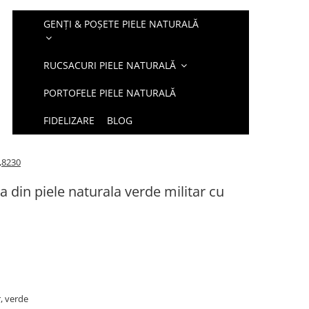
GENȚI & POȘETE PIELE NATURALĂ
RUCSACURI PIELE NATURALĂ
PORTOFELE PIELE NATURALĂ
FIDELIZARE
BLOG
i,8230
din piele naturala verde militar cu
r, verde