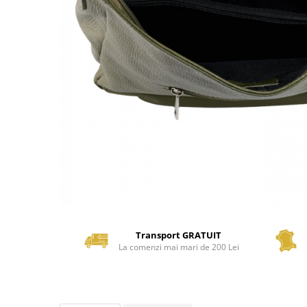
Transport GRATUIT
La comenzi mai mari de 200 Lei