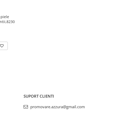
piele
ntii,8230
SUPORT CLIENTI
promovare.azzura@gmail.com