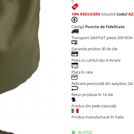
::
10% REDUCERE
folosind
Codul
AZ
Câștigă
Puncte de Fidelitate
Transport GRATUIT peste 200 RON
Garanție produs 30 de zile
Plata cu cardul sau la livrare
Plata în rate
Ridicare personală din easybox 24/
Retur produse în 14 zile
Produs din piele naturală
Produs manufacturat în Italia
IN STOC