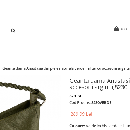
0,00
/
Geanta dama Anastasia din piele naturala verde militar cu accesorii arginti
Geanta dama Anastasia 
accesorii argintii,8230
Azzura
Cod Produs:
8230VERDE
289,99 Lei
Culoare:
verde inchis, verde milita