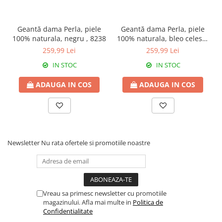
Geantă dama Perla, piele
Geantă dama Perla, piele
100% naturala, negru , 8238
100% naturala, bleo celeste
, 8238
259,99 Lei
259,99 Lei
IN STOC
IN STOC
ADAUGA IN COS
ADAUGA IN COS
Newsletter
Nu rata ofertele si promotiile noastre
Vreau sa primesc newsletter cu promotiile
magazinului. Afla mai multe in
Politica de
Confidentialitate